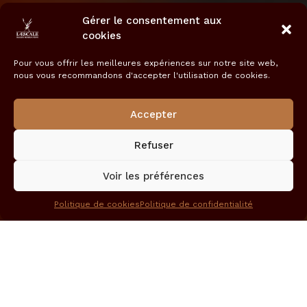
Gérer le consentement aux
cookies
Pour vous offrir les meilleures expériences sur notre site web,
nous vous recommandons d'accepter l'utilisation de cookies.
Accepter
Refuser
Voir les préférences
Politique de cookies
Politique de confidentialité
Maecenas ornare varius mauris eu commodo.
Aenean nibh risus, rhoncus eget consectetur ac.