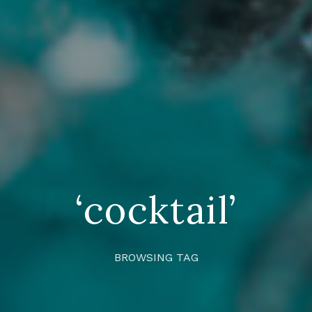
‘cocktail’
BROWSING TAG